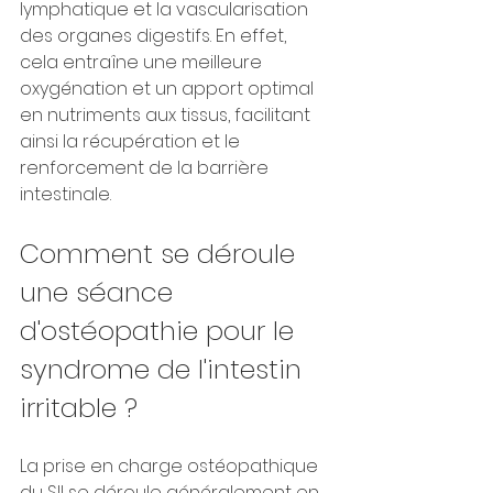
lymphatique et la vascularisation 
des organes digestifs. En effet, 
cela entraîne une meilleure 
oxygénation et un apport optimal 
en nutriments aux tissus, facilitant 
ainsi la récupération et le 
renforcement de la barrière 
intestinale.
Comment se déroule 
une séance 
d'ostéopathie pour le 
syndrome de l'intestin 
irritable ?
La prise en charge ostéopathique 
du SII se déroule généralement en 