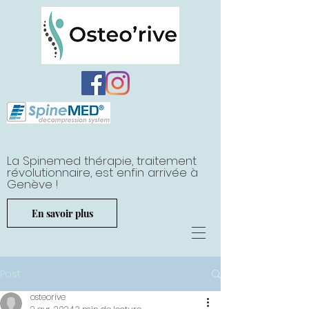
La Spinemed thérapie, traitement
révolutionnaire, est enfin arrivée à
Genève !
En savoir plus
Post
osteorive