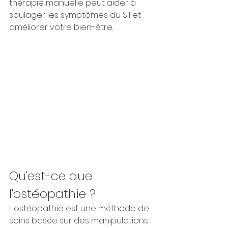
thérapie manuelle peut aider à 
soulager les symptômes du SII et 
améliorer votre bien-être.
Qu'est-ce que 
l'ostéopathie ?
L'ostéopathie est une méthode de 
soins basée sur des manipulations 