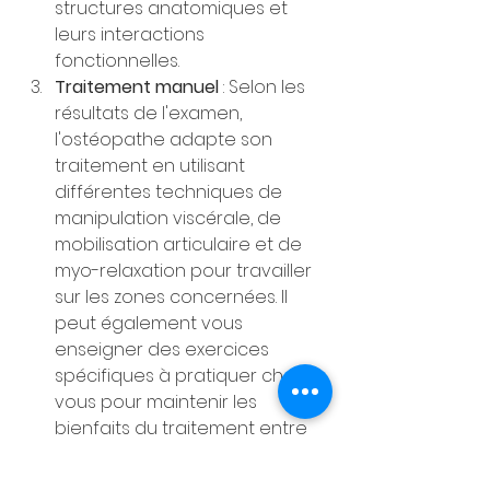
structures anatomiques et 
leurs interactions 
fonctionnelles.
Traitement manuel
 : Selon les 
résultats de l'examen, 
l'ostéopathe adapte son 
traitement en utilisant 
différentes techniques de 
manipulation viscérale, de 
mobilisation articulaire et de 
myo-relaxation pour travailler 
sur les zones concernées. Il 
peut également vous 
enseigner des exercices 
spécifiques à pratiquer chez 
vous pour maintenir les 
bienfaits du traitement entre 
les consultations.
Conseils d'hygiène de vie
 : Enfin, 