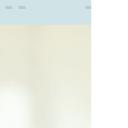
L'ostéopathie et la physiothérapie sont
deux disciplines couramment utilisées
pour traiter divers troubles physiques.
Bien qu'elles...