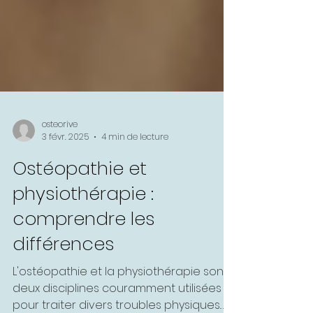
osteorive
3 févr. 2025
4 min de lecture
Ostéopathie et
physiothérapie :
comprendre les
différences