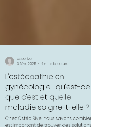
osteorive
3 févr. 2025
4 min de lecture
L'ostéopathie en
gynécologie : qu'est-ce