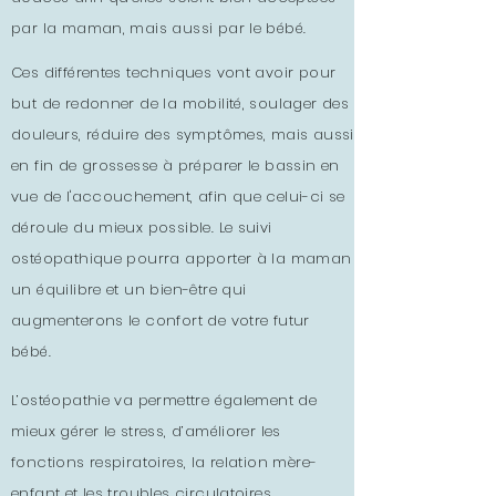
par la maman, mais aussi par le bébé.
Ces différentes techniques vont avoir pour
but de redonner de la mobilité, soulager des
douleurs, réduire des symptômes, mais aussi
en fin de grossesse à préparer le bassin en
vue de l'accouchement, afin que celui-ci se
déroule du mieux possible. Le suivi
ostéopathique pourra apporter à la maman
un équilibre et un bien-être qui
augmenterons le confort de votre futur
bébé.
L’ostéopathie va permettre également de
mieux gérer le stress, d’améliorer les
fonctions respiratoires, la relation mère-
enfant et les troubles circulatoires.