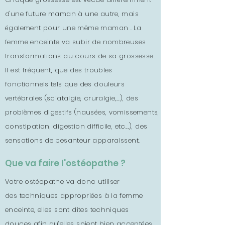
d'une future maman à une autre, mais
également pour une même maman . La
femme enceinte va subir de nombreuses
transformations au cours de sa grossesse.
Il est fréquent, que des troubles
fonctionnels tels que des douleurs
vertébrales (sciatalgie, cruralgie,...), des
problèmes digestifs (nausées, vomissements,
constipation, digestion difficile, etc...), des
sensations de pesanteur apparaissent.
Que va faire l'ostéopathe ?
Votre ostéopathe va donc utiliser
des techniques appropriées à la femme
enceinte, elles sont dites techniques
douces afin qu’elles soient bien acceptées