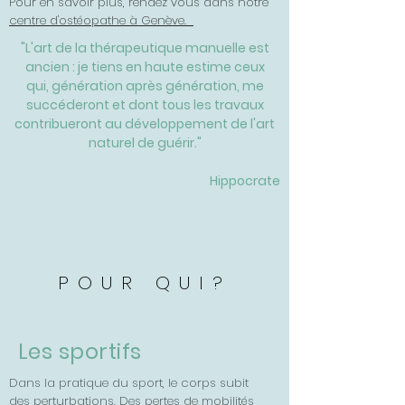
Pour en savoir plus, rendez vous dans notre
centre d'ostéopathe à Genève.
"L'art de la thérapeutique manuelle est
ancien : je tiens en haute estime ceux
qui, génération après génération, me
succéderont et dont tous les travaux
contribueront au développement de l'art
naturel de guérir."
Hippocrate
POUR QUI?
Les sportifs
Dans la pratique du sport, le corps subit
des perturbations. Des pertes de mobilités