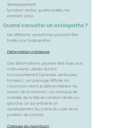
développement
(position assise, quatre-pattes, les
premiers pas).
Quand consulter un ostéopathe ?
Les différents symptômes pouvant être
traités par l’ostéopathe :
Déformation crânienne
:
Ces déformations peuvent être dues aux
instruments utilisés durant
l’accouchement (spatules, ventouses,
forceps.) ; un passage difficile du
nourrisson dans le détroit inférieur du
bassin de la maman ; un manque de
mobilité de la tête en rotation droite ou
gauche, ce qui entraine un
aplatissement du crâne du côté de la
position de confort.
Coliques du nourrisson
: