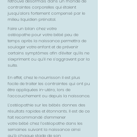
retrouve désormais dans un monde de
contraintes corporelles qui étaient
jusqu’alors fortement compensé par le
milieu liquidien prénatal.
Faire un bilan chez votre
ostéopathe pour votre bébé peu de
temps après la naissance permettra de
soulager votre enfant et de prévenir
certains symptômes afin d’éviter qu’ils ne
s’expriment ou qu’il ne s’aggravent par la
suite.
En effet, chez le nourrisson il est plus
facile de traiter les contraintes qui ont pu
être appliquées in-utéro, lors de
l’accouchement ou depuis la naissance.
L’ostéopathie sur les bébés donnes des
résultats rapides et étonnants. Il est de ce
fait recommandé d’emmener
votre bébé chez l’ostéopathe dans les
semaines suivant la naissance ainsi
qu’à chaque stade de son