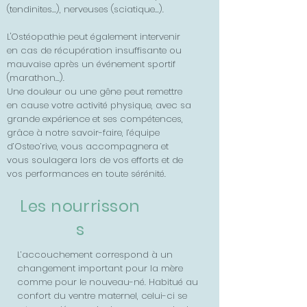
(tendinites...), nerveuses (sciatique...).
L'Ostéopathie peut également intervenir
en cas de récupération insuffisante ou
mauvaise après un événement sportif
(marathon...).
Une douleur ou une gêne peut remettre
en cause votre activité physique, avec sa
grande expérience et ses compétences,
grâce à notre savoir-faire, l’équipe
d’Osteo’rive, vous accompagnera et
vous soulagera lors de vos efforts et de
vos performances en toute sérénité.
Les
nourrisson
s
L’accouchement correspond à un
changement important pour la mère
comme pour le nouveau-né. Habitué au
confort du ventre maternel, celui-ci se