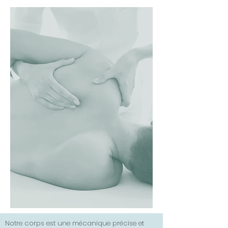
Notre corps est une mécanique précise et