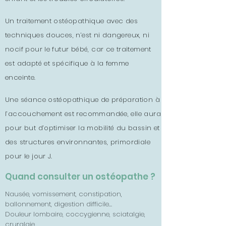
Un traitement ostéopathique avec des
techniques douces, n’est ni dangereux, ni
nocif pour le futur bébé, car ce traitement
est adapté et spécifique à la femme
enceinte.
Une
séance
ostéopathique
de préparation à
l’accouchement est recommandée, elle aura
pour but d’optimiser la mobilité du bassin et
des structures environnantes, primordiale
pour le jour J.
Quand consulter un ostéopathe ?
Nausée, vomissement, constipation,
ballonnement, digestion difficile…
Douleur lombaire, coccygienne, sciatalgie,
cruralgie…