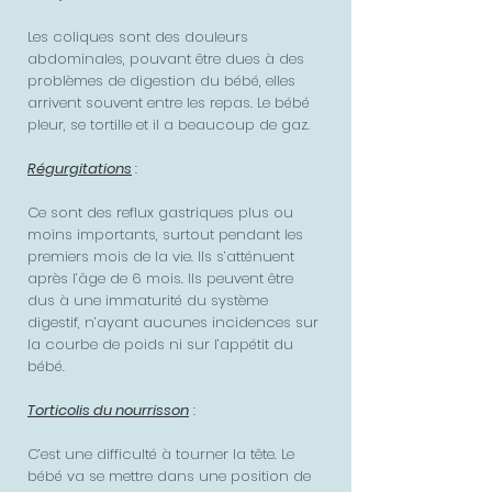
Les coliques sont des douleurs
abdominales, pouvant être dues à des
problèmes de digestion du bébé, elles
arrivent souvent entre les repas. Le bébé
pleur, se tortille et il a beaucoup de gaz.
Régurgitations
:
Ce sont des reflux gastriques plus ou
moins importants, surtout pendant les
premiers mois de la vie. Ils s’atténuent
après l’âge de 6 mois. Ils peuvent être
dus à une immaturité du système
digestif, n’ayant aucunes incidences sur
la courbe de poids ni sur l’appétit du
bébé.
Torticolis du nourrisson
:
C’est une difficulté à tourner la tête. Le
bébé va se mettre dans une position de