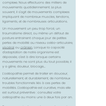
complexe. Nous effectuons des milliers de
mouvements quotidiennement. Le plus
souvent, il s'agit de mouvements complexes
impliquant de nombreux muscles, tendons,
ligaments, et de nombreuses articulations.
Un mouvement un peu trop forcé, un
traumatisme direct, ou même un défaut de
posture entrainent chaque jour de petites
pertes de mobilité au niveau ostéo-articulaire,
viscéral
ou
crânien
. Lorsque la capacité
d'adaptation de notre organisme est
dépassée, c'est à dire lorsque certains
mouvements ne sont plus du tout possible, il
y a gêne, douleur, blocage....
L’ostéopathie permet de traiter en douceur,
naturellement, et durablement, de nombreux
troubles fonctionnels liés à ces pertes de
mobilités. L'ostéopathie est curative, mais elle
est surtout préventive : consultez votre
ostéopathe au moins une à deux fois par an.