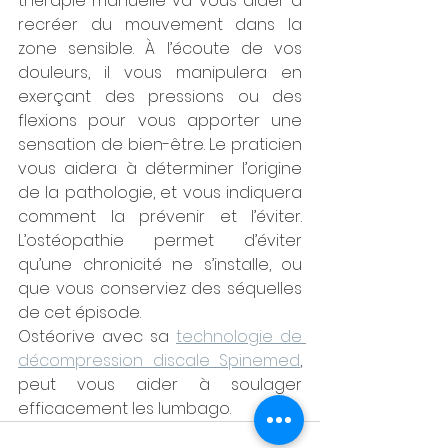
thérapie manuelle va vous aider à 
recréer du mouvement dans la 
zone sensible. À l’écoute de vos 
douleurs, il vous manipulera en 
exerçant des pressions ou des 
flexions pour vous apporter une 
sensation de bien-être. Le praticien 
vous aidera à déterminer l’origine 
de la pathologie, et vous indiquera 
comment la prévenir et l’éviter. 
L’ostéopathie permet d’éviter 
qu’une chronicité ne s’installe, ou 
que vous conserviez des séquelles 
de cet épisode.
Ostéorive avec sa 
technologie de 
décompression discale Spinemed
, 
peut vous aider à soulager 
efficacement les lumbago.