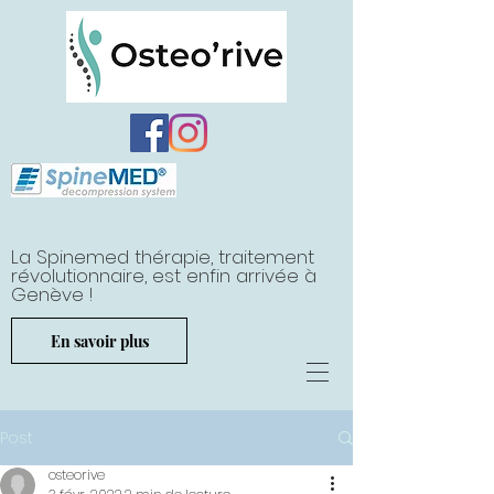
La Spinemed thérapie, traitement
révolutionnaire, est enfin arrivée à
Genève !
En savoir plus
Post
osteorive