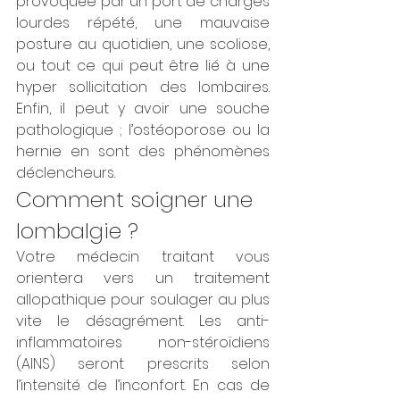
provoquée par un port de charges 
lourdes répété, une mauvaise 
posture au quotidien, une scoliose, 
ou tout ce qui peut être lié à une 
hyper sollicitation des lombaires. 
Enfin, il peut y avoir une souche 
pathologique ; l’ostéoporose ou la 
hernie en sont des phénomènes 
déclencheurs.
Comment soigner une 
lombalgie ?
Votre médecin traitant vous 
orientera vers un traitement 
allopathique pour soulager au plus 
vite le désagrément. Les anti-
inflammatoires non-stéroïdiens 
(AINS) seront prescrits selon 
l’intensité de l’inconfort. En cas de 