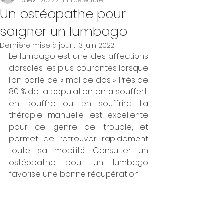
3 févr. 2022
2 min de lecture
Un ostéopathe pour
soigner un lumbago
Dernière mise à jour :
13 juin 2022
Le lumbago est une des affections 
dorsales les plus courantes lorsque 
l’on parle de « mal de dos ». Près de 
80 % de la population en a souffert, 
en souffre ou en souffrira. La 
thérapie manuelle est excellente 
pour ce genre de trouble, et 
permet de retrouver rapidement 
toute sa mobilité. Consulter un 
ostéopathe pour un lumbago 
favorise une bonne récupération.