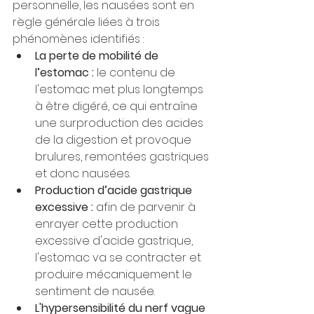
personnelle, les nausées sont en 
règle générale liées à trois 
phénomènes identifiés :
La perte de mobilité de  
l’estomac :
 le contenu de 
l'estomac met plus longtemps 
à être digéré, ce qui entraîne 
une surproduction des acides 
de la digestion et provoque 
brulures, remontées gastriques 
et donc nausées.
Production d’acide gastrique 
excessive :
 afin de parvenir à 
enrayer cette production 
excessive d'acide gastrique, 
l'estomac va se contracter et 
produire mécaniquement le 
sentiment de nausée.
L'hypersensibilité du nerf vague 