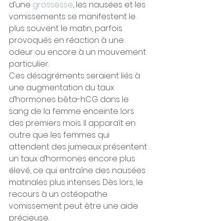
d’une 
grossesse
, les nausées et les 
vomissements se manifestent le 
plus souvent le matin, parfois 
provoqués en réaction à une 
odeur ou encore à un mouvement 
particulier.
Ces désagréments seraient liés à 
une augmentation du taux 
d’hormones bêta-hCG dans le 
sang de la femme enceinte lors 
des premiers mois. Il apparaît en 
outre que les femmes qui 
attendent des jumeaux présentent 
un taux d’hormones encore plus 
élevé, ce qui entraîne des nausées 
matinales plus intenses. Dès lors, le 
recours à un ostéopathe 
vomissement peut être une aide 
précieuse.