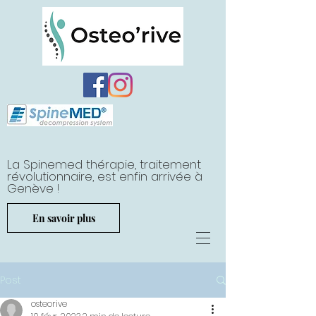
La Spinemed thérapie, traitement
révolutionnaire, est enfin arrivée à
Genève !
En savoir plus
Post
osteorive