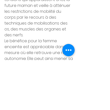
future maman et veille à atténuer 
les restrictions de mobilité du 
corps par le recours à des 
techniques de mobilisations des 
os, des muscles des organes et 
des nerfs.
Le bénéfice pour la femme 
enceinte est appréciable dans la 
mesure où elle retrouve une réelle 
autonomie. Elle peut ainsi mener sa 
vie au quotidien sans subir la 
situation liée à sa future maternité.
Voir tout