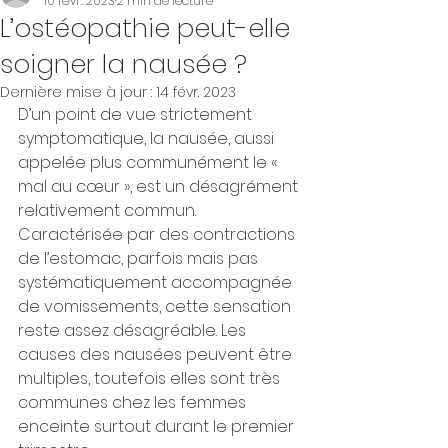
10 févr. 2023
2 min de lecture
L’ostéopathie peut-elle
soigner la nausée ?
Dernière mise à jour :
14 févr. 2023
D’un point de vue strictement 
symptomatique, la nausée, aussi 
appelée plus communément le « 
mal au cœur », est un désagrément 
relativement commun. 
Caractérisée par des contractions 
de l’estomac, parfois mais pas 
systématiquement accompagnée 
de vomissements, cette sensation 
reste assez désagréable. Les 
causes des nausées peuvent être 
multiples, toutefois elles sont très 
communes chez les femmes 
enceinte surtout durant le premier 