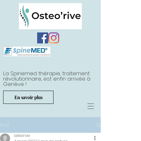
La Spinemed thérapie, traitement
révolutionnaire, est enfin arrivée à
Genève !
En savoir plus
Post
osteorive