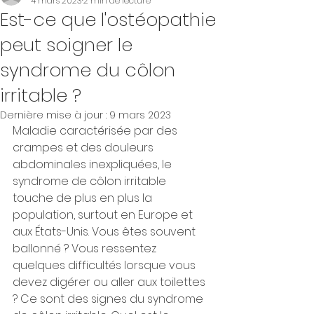
4 mars 2023
2 min de lecture
Est-ce que l'ostéopathie
peut soigner le
syndrome du côlon
irritable ?
Dernière mise à jour :
9 mars 2023
Maladie caractérisée par des 
crampes et des douleurs 
abdominales inexpliquées, le 
syndrome de côlon irritable 
touche de plus en plus la 
population, surtout en Europe et 
aux États-Unis. Vous êtes souvent 
ballonné ? Vous ressentez 
quelques difficultés lorsque vous 
devez digérer ou aller aux toilettes 
? Ce sont des signes du syndrome 