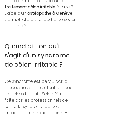
de côlon irritable. Quel est le 
traitement côlon irritable
 à faire ? 
L'aide d'un 
ostéopathe à Genève 
permet-elle de résoudre ce souci 
de santé ?
Quand dit-on qu'il 
s'agit d'un syndrome 
de côlon irritable ?
Ce syndrome est perçu par la 
médecine comme étant l'un des 
troubles digestifs. Selon l'étude 
faite par les professionnels de 
santé, le syndrome de côlon 
irritable est un trouble gastro-